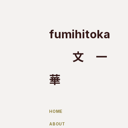
fumihitoka
文 一
華
HOME
ABOUT