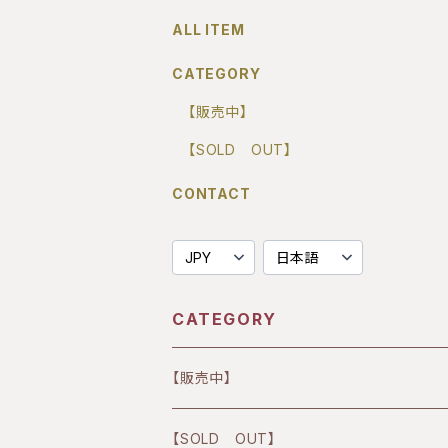
ALL ITEM
CATEGORY
【販売中】
【SOLD OUT】
CONTACT
CATEGORY
【販売中】
【SOLD OUT】